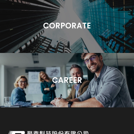
CORPORATE
CAREER