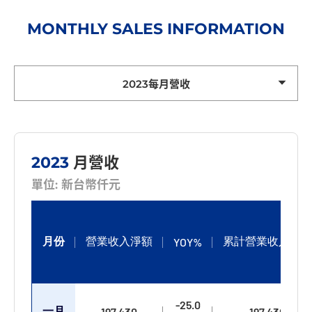
MONTHLY SALES INFORMATION
2023每月營收
2023
月營收
單位: 新台幣仟元
月份
營業收入淨額
累計營業收入淨額
YOY%
-25.0
一月
197,430
197,430