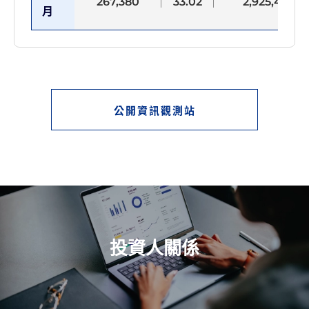
267,380
33.02
2,925,428
月
公開資訊觀測站
投資人關係